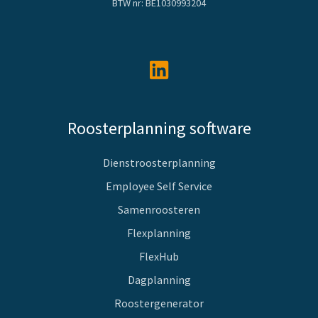
BTW nr: BE1030993204
Roosterplanning software
Dienstroosterplanning
Employee Self Service
Samenroosteren
Flexplanning
FlexHub
Dagplanning
Roostergenerator