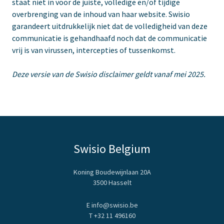
staat niet in voor de juiste, volledige en/of tijdige
overbrenging van de inhoud van haar website. Swisio
garandeert uitdrukkelijk niet dat de volledigheid van deze
communicatie is gehandhaafd noch dat de communicatie
vrij is van virussen, intercepties of tussenkomst.
Deze versie van de Swisio disclaimer geldt vanaf mei 2025.
Swisio Belgium
Koning Boudewijnlaan 20A
3500 Hasselt
E info@swisio.be
T
+32 11 496160