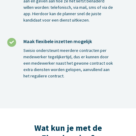
aan en geven aan hoe ze het liefst benaderd
willen worden: telefonisch, via mail, sms of via de
app. Hierdoor kan de planner snel de juiste
kandidaat voor een dienst uitkiezen.
Maak flexibele inzetten mogelijk
Maak
flexibele
Swisio ondersteunt meerdere contracten per
inzetten
medewerker tegelijkertijd, dus er kunnen door
een medewerker naast het gewone contract ook
mogelijk
extra diensten worden gelopen, aanvullend aan
het reguliere contract.
Wat kun je met de