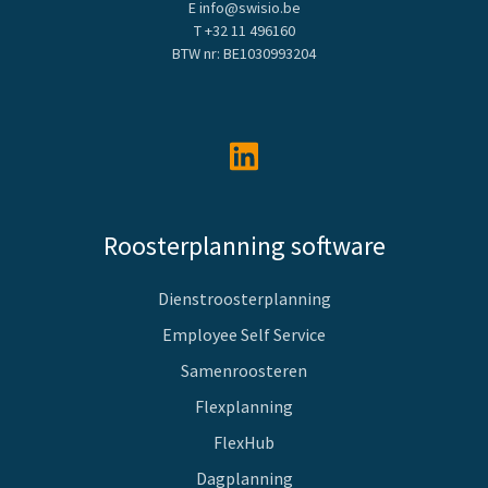
E info@swisio.be
T
+32 11 496160
BTW nr: BE1030993204
Roosterplanning software
Dienstroosterplanning
Employee Self Service
Samenroosteren
Flexplanning
FlexHub
Dagplanning