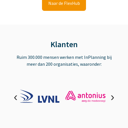
Naar de FlexHub
Klanten
Ruim 300.000 mensen werken met InPlanning bij
meer dan 200 organisaties, waaronder:
‹
›